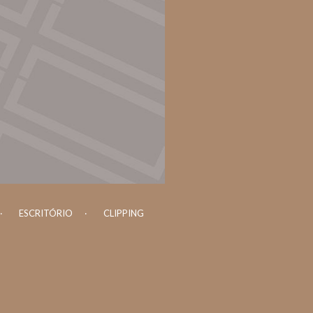
ESCRITÓRIO
CLIPPING