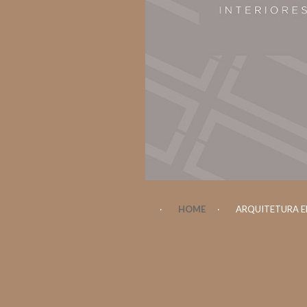
HOME
ARQUITETURA E