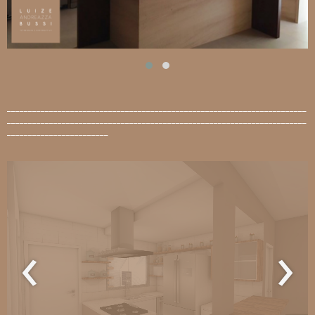
_______________________________________________________________________
_______________________________________________________________________
________________________
‹
›