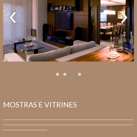
‹
›
MOSTRAS E VITRINES
_______________________________________________________________________
_______________________________________________________________________
________________________