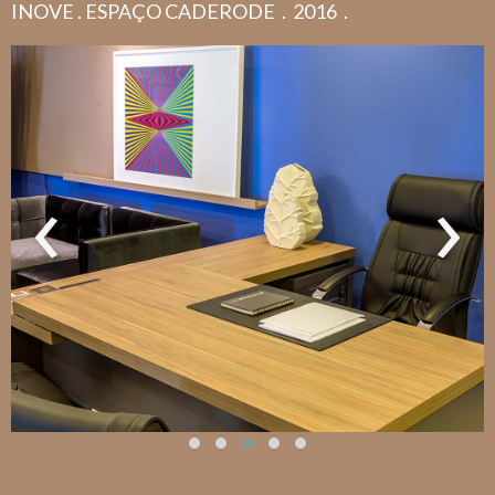
INOVE . ESPAÇO CADERODE . 2016 .
‹
›