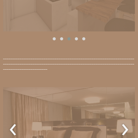
_______________________________________________________________________
_______________________________________________________________________
________________________
‹
›