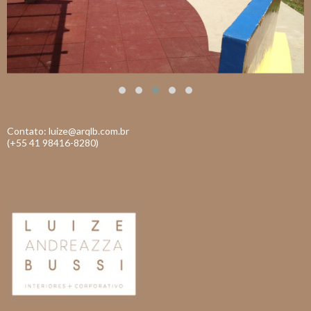
Contato: luize@arqlb.com.br
(+55 41 98416-8280)