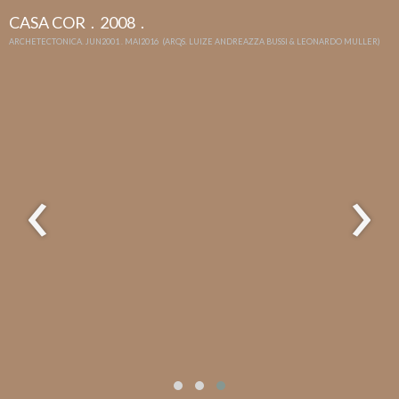
CASA COR . 2008 .
ARCHETECTONICA. JUN2001 . MAI2016 (ARQS. LUIZE ANDREAZZA BUSSI & LEONARDO MULLER)
‹
›