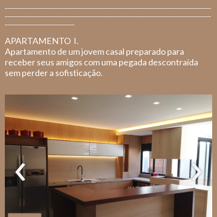
_______________________________________________________________________
_______________________________________________________________________
________________________
APARTAMENTO I.
Apartamento de um jovem casal preparado para
receber seus amigos com uma pegada descontraída
sem perder a sofisticação.
‹
›