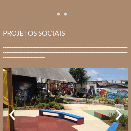
PROJETOS SOCIAIS
_______________________________________________________________________
_______________________________________________________________________
________________________
‹
›