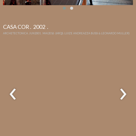
CASA COR . 2002 .
ARCHETECTONICA. JUN2001 . MAI2016 (ARQS. LUIZE ANDREAZZA BUSSI & LEONARDO MULLER)
‹
›