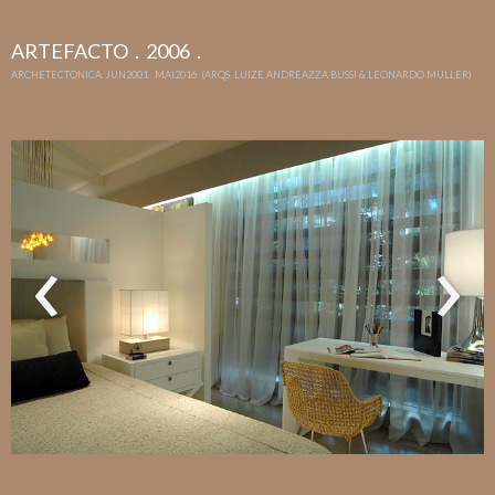
ARTEFACTO . 2006 .
ARCHETECTONICA. JUN2001 . MAI2016 (ARQS. LUIZE ANDREAZZA BUSSI & LEONARDO MULLER)
‹
›